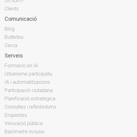
On som?
Clients
Comunicació
Blog
Butlletins
Cerca
Serveis
Formació en IA
Urbanisme participatiu
IA i automatitzacions
Participació ciutadana
Planificació estratègica
Consultes i referèndums
Enquestes
Innovació pública
Baròmetre inclusiu