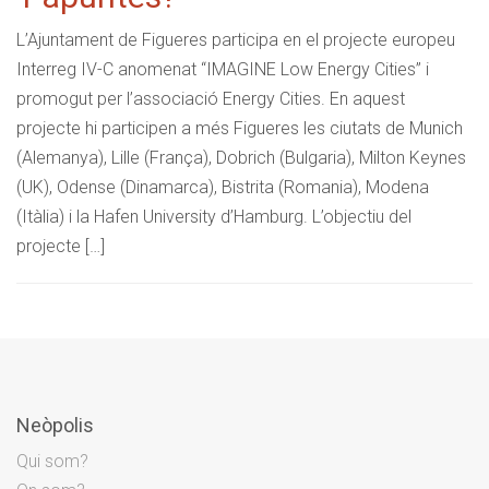
L’Ajuntament de Figueres participa en el projecte europeu
Interreg IV-C anomenat “IMAGINE Low Energy Cities” i
promogut per l’associació Energy Cities. En aquest
projecte hi participen a més Figueres les ciutats de Munich
(Alemanya), Lille (França), Dobrich (Bulgaria), Milton Keynes
(UK), Odense (Dinamarca), Bistrita (Romania), Modena
(Itàlia) i la Hafen University d’Hamburg. L’objectiu del
projecte […]
Neòpolis
Qui som?