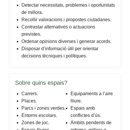
Detectar necessitats, problemes i oportunitats
de millora.
Recollir valoracions i propostes ciutadanes.
Contrastar alternatives o actuacions
previstes.
Ordenar opinions diverses i generar acords.
Disposar d’informació útil per orientar
decisions tècniques i polítiques.
Sobre quins espais?
Carrers.
Equipaments a l’aire
Places.
lliure.
Parcs i zones verdes.
Espais amb
Entorns escolars.
conflictes d’ús.
Zones de joc.
Àmbits pendents de
Espais lliures.
reforma, millora o