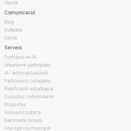
Clients
Comunicació
Blog
Butlletins
Cerca
Serveis
Formació en IA
Urbanisme participatiu
IA i automatitzacions
Participació ciutadana
Planificació estratègica
Consultes i referèndums
Enquestes
Innovació pública
Baròmetre inclusiu
Intel·ligència municipal