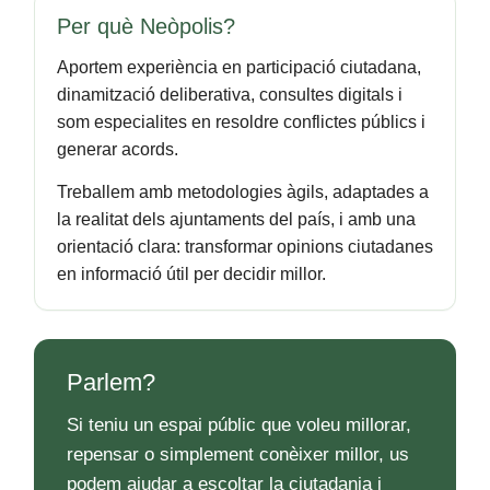
Per què Neòpolis?
Aportem experiència en participació ciutadana,
dinamització deliberativa, consultes digitals i
som especialites en resoldre conflictes públics i
generar acords.
Treballem amb metodologies àgils, adaptades a
la realitat dels ajuntaments del país, i amb una
orientació clara: transformar opinions ciutadanes
en informació útil per decidir millor.
Parlem?
Si teniu un espai públic que voleu millorar,
repensar o simplement conèixer millor, us
podem ajudar a escoltar la ciutadania i