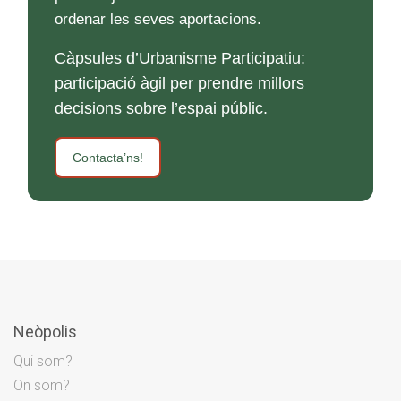
ordenar les seves aportacions.
Càpsules d’Urbanisme Participatiu:
participació àgil per prendre millors
decisions sobre l’espai públic.
Contacta’ns!
Neòpolis
Qui som?
On som?