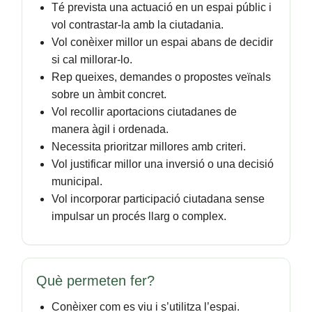
Té prevista una actuació en un espai públic i
vol contrastar-la amb la ciutadania.
Vol conèixer millor un espai abans de decidir
si cal millorar-lo.
Rep queixes, demandes o propostes veïnals
sobre un àmbit concret.
Vol recollir aportacions ciutadanes de
manera àgil i ordenada.
Necessita prioritzar millores amb criteri.
Vol justificar millor una inversió o una decisió
municipal.
Vol incorporar participació ciutadana sense
impulsar un procés llarg o complex.
Què permeten fer?
Conèixer com es viu i s’utilitza l’espai.