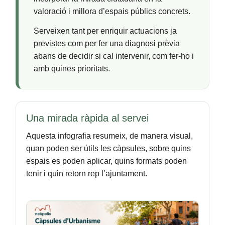
valoració i millora d’espais públics concrets.
Serveixen tant per enriquir actuacions ja
previstes com per fer una diagnosi prèvia
abans de decidir si cal intervenir, com fer-ho i
amb quines prioritats.
Una mirada ràpida al servei
Aquesta infografia resumeix, de manera visual,
quan poden ser útils les càpsules, sobre quins
espais es poden aplicar, quins formats poden
tenir i quin retorn rep l’ajuntament.