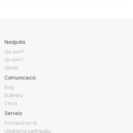
Neòpolis
Qui som?
On som?
Clients
Comunicació
Blog
Butlletins
Cerca
Serveis
Formació en IA
Urbanisme participatiu