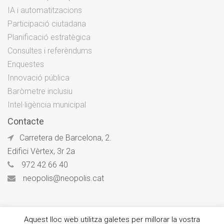
IA i automatitzacions
Participació ciutadana
Planificació estratègica
Consultes i referèndums
Enquestes
Innovació pública
Baròmetre inclusiu
Intel·ligència municipal
Contacte
Carretera de Barcelona, 2.
Edifici Vèrtex, 3r 2a
972 42 66 40
neopolis@neopolis.cat
Aquest lloc web utilitza galetes per millorar la vostra