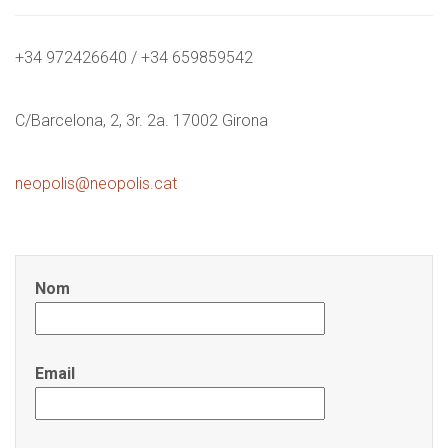
+34 972426640 / +34 659859542
C/Barcelona, 2, 3r. 2a. 17002 Girona
neopolis@neopolis.cat
Nom
Email