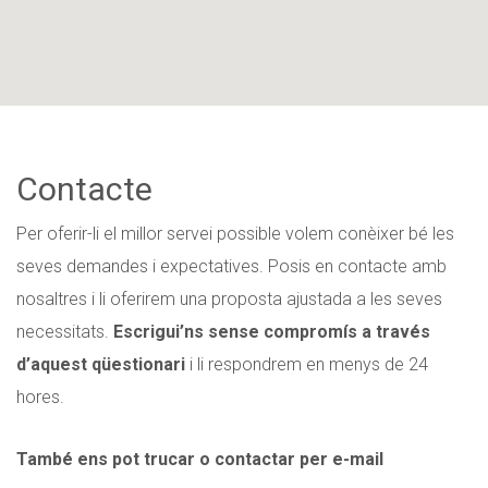
Contacte
Per oferir-li el millor servei possible volem conèixer bé les
seves demandes i expectatives. Posis en contacte amb
nosaltres i li oferirem una proposta ajustada a les seves
necessitats.
Escrigui’ns sense compromís a través
d’aquest qüestionari
i li respondrem en menys de 24
hores.
També ens pot trucar o contactar per e-mail