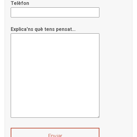
Telèfon
Explica'ns què tens pensat...