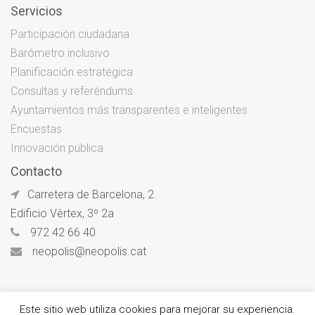
Servicios
Participación ciudadana
Barómetro inclusivo
Planificación estratégica
Consultas y referéndums
Ayuntamientos más transparentes e inteligentes
Encuestas
Innovación pública
Contacto
Carretera de Barcelona, 2.
Edificio Vèrtex, 3º 2a
972 42 66 40
neopolis@neopolis.cat
Este sitio web utiliza cookies para mejorar su experiencia.