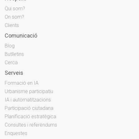
Qui som?
On som?
Clients
Comunicació
Blog
Butlletins
Cerca
Serveis
Formació en IA
Urbanisme participatiu
IA i automatitzacions
Participació ciutadana
Planificació estratègica
Consultes i referèndums
Enquestes