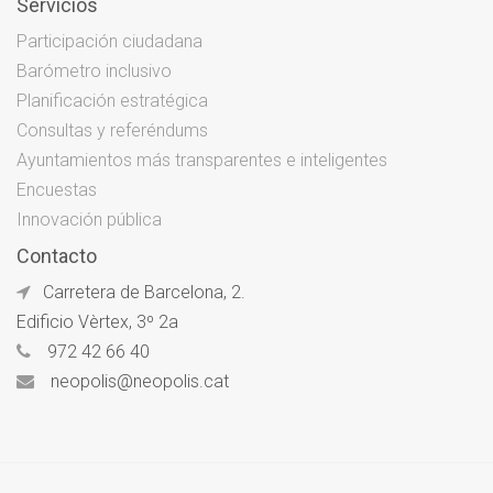
Servicios
Participación ciudadana
Barómetro inclusivo
Planificación estratégica
Consultas y referéndums
Ayuntamientos más transparentes e inteligentes
Encuestas
Innovación pública
Contacto
Carretera de Barcelona, 2.
Edificio Vèrtex, 3º 2a
972 42 66 40
neopolis@neopolis.cat