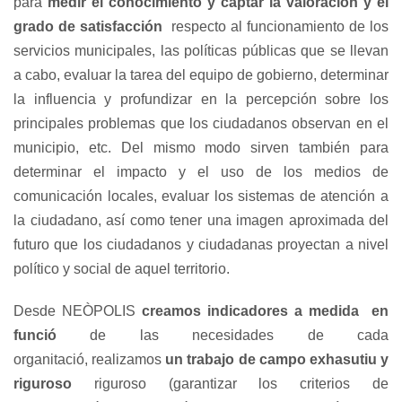
para
medir el conocimiento y captar la valoración y el
grado de satisfacción
respecto al funcionamiento de los
servicios municipales, las políticas públicas que se llevan
a cabo, evaluar la tarea del equipo de gobierno, determinar
la influencia y profundizar en la percepción sobre los
principales problemas que los ciudadanos observan en el
municipio, etc. Del mismo modo sirven también para
determinar el impacto y el uso de los medios de
comunicación locales, evaluar los sistemas de atención a
la ciudadano, así como tener una imagen aproximada del
futuro que los ciudadanos y ciudadanas proyectan a nivel
político y social de aquel territorio.
Desde NEÒPOLIS
creamos indicadores a medida
en
funció
de las necesidades de cada
organitació,
realizamos
un trabajo de campo exhasutiu y
riguroso
riguroso (garantizar los criterios de