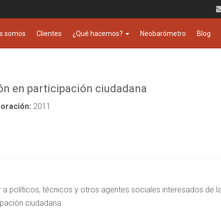
s somos
Clientes
¿Qué hacemos?
Neobarómetro
Blog
n en participación ciudadana
oración:
2011
ar a políticos, técnicos y otros agentes sociales interesados de 
ipación ciudadana.