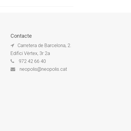
Contacte
Carretera de Barcelona, 2.
Edifici Vèrtex, 3r 2a
972 42 66 40
neopolis@neopolis.cat