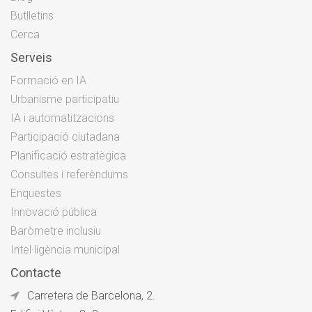
Butlletins
Cerca
Serveis
Formació en IA
Urbanisme participatiu
IA i automatitzacions
Participació ciutadana
Planificació estratègica
Consultes i referèndums
Enquestes
Innovació pública
Baròmetre inclusiu
Intel·ligència municipal
Contacte
Carretera de Barcelona, 2.