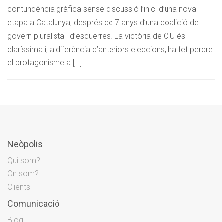
contundència gràfica sense discussió l’inici d’una nova
etapa a Catalunya, després de 7 anys d’una coalició de
govern pluralista i d’esquerres. La victòria de CiU és
claríssima i, a diferència d’anteriors eleccions, ha fet perdre
el protagonisme a […]
Neòpolis
Qui som?
On som?
Clients
Comunicació
Blog