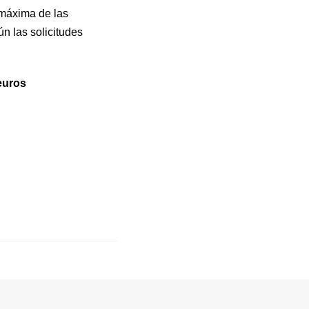
máxima de las
n las solicitudes
euros