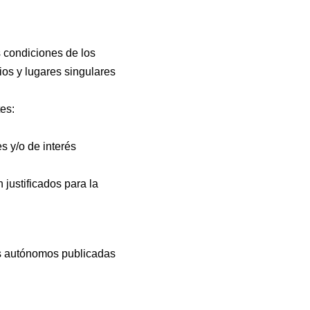
s condiciones de los
cios y lugares singulares
es:
 y/o de interés
justificados para la
s autónomos publicadas