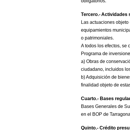
obligatorios.
Tercero.- Actividade
Las actuaciones objeto 
equipamientos municipale
o patrimoniales.
A todos los efectos, se
Programa de inversion
a) Obras de conservacio
ciudadano, incluidos los
b) Adquisición de bien
finalidad objeto de esta
Cuarto.- Bases regula
Bases Generales de Sub
en el BOP de Tarragona
Quinto.- Crédito pres