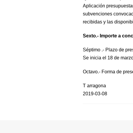
Aplicación presupuesta
subvenciones convocada
recibidas y las disponib
Sexto.- Importe a con
Séptimo .- Plazo de pre
Se inicia el 18 de marzo
Octavo.- Forma de prese
T arragona
2019-03-08