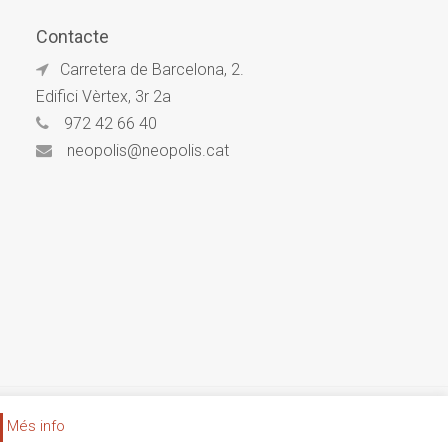
Contacte
Carretera de Barcelona, 2.
Edifici Vèrtex, 3r 2a
972 42 66 40
neopolis@neopolis.cat
Més info