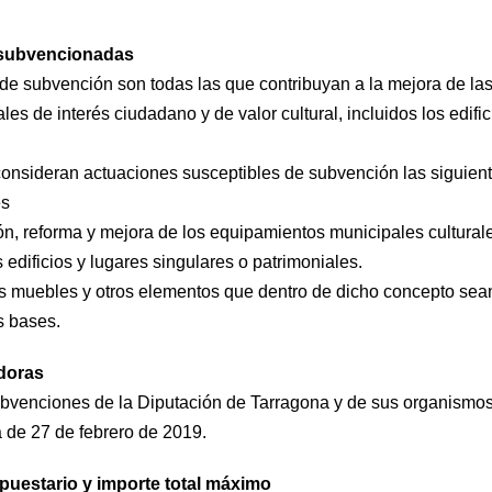
s subvencionadas
de subvención son todas las que contribuyan a la mejora de la
s de interés ciudadano y de valor cultural, incluidos los edifi
 consideran actuaciones susceptibles de subvención las siguient
es
́n, reforma y mejora de los equipamientos municipales culturales
 edificios y lugares singulares o patrimoniales.
es muebles y otros elementos que dentro de dicho concepto sean 
s bases.
doras
venciones de la Diputación de Tarragona y de sus organismo
 de 27 de febrero de 2019.
upuestario y importe total máximo