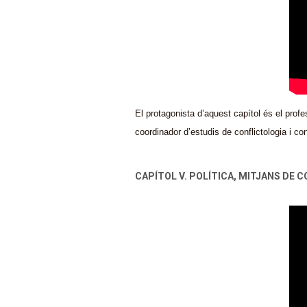
El protagonista d’aquest capítol és el prof
coordinador d’estudis de conflictologia i co
CAPÍTOL V. POLÍTICA, MITJANS DE C