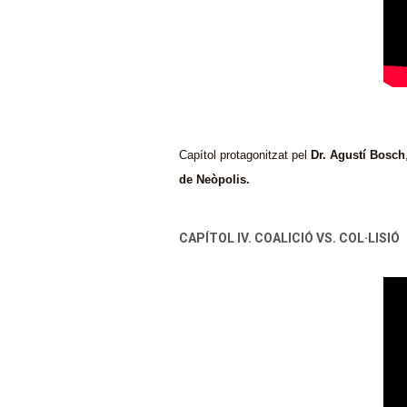
Capítol protagonitzat pel
Dr. Agustí Bosch
de Neòpolis.
CAPÍTOL IV. COALICIÓ VS. COL·LISIÓ