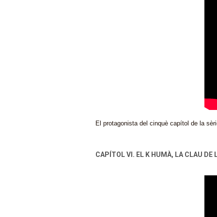
El protagonista del cinquè capítol de la s
CAPÍTOL VI. EL K HUMÀ, LA CLAU DE L