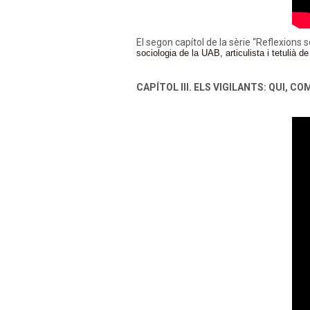
El segon capítol de la sèrie “Reflexions
sociologia de la UAB, articulista i tetulià 
CAPÍTOL III. ELS VIGILANTS: QUI,