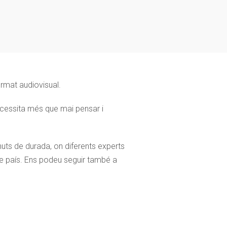
rmat audiovisual.
necessita més que mai pensar i
uts de durada, on diferents experts
tre país. Ens podeu seguir també a