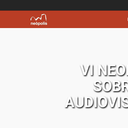
VI NE
SOBR
AUDIOVIS