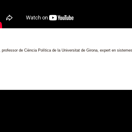
, professor de Ciència Política de la Universitat de Girona, expert en sisteme