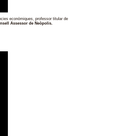
ncies econòmiques, professor titular de
sell Assessor de Neòpolis.