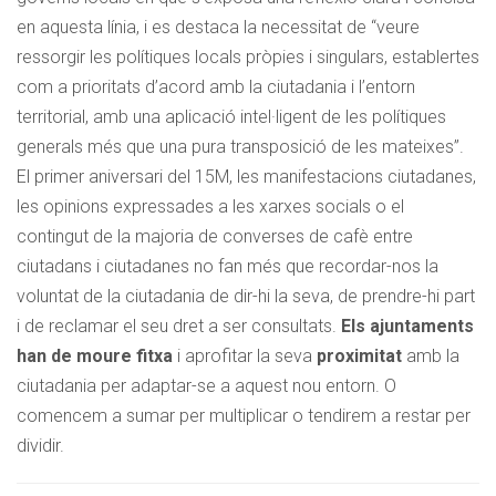
en aquesta línia, i es destaca la necessitat de “veure
ressorgir les polítiques locals pròpies i singulars, establertes
com a prioritats d’acord amb la ciutadania i l’entorn
territorial, amb una aplicació intel·ligent de les polítiques
generals més que una pura transposició de les mateixes”.
El primer aniversari del 15M, les manifestacions ciutadanes,
les opinions expressades a les xarxes socials o el
contingut de la majoria de converses de cafè entre
ciutadans i ciutadanes no fan més que recordar-nos la
voluntat de la ciutadania de dir-hi la seva, de prendre-hi part
i de reclamar el seu dret a ser consultats.
Els ajuntaments
han de moure fitxa
i aprofitar la seva
proximitat
amb la
ciutadania per adaptar-se a aquest nou entorn. O
comencem a sumar per multiplicar o tendirem a restar per
dividir.