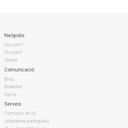
Neòpolis
Qui som?
On som?
Clients
Comunicació
Blog
Butlletins
Cerca
Serveis
Formació en IA
Urbanisme participatiu