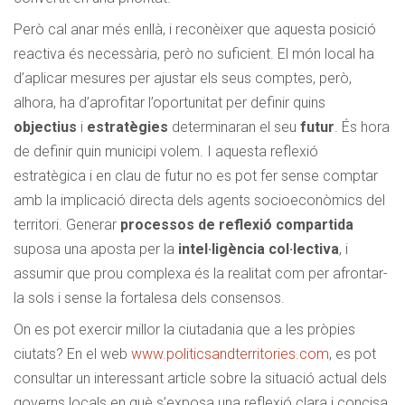
Però cal anar més enllà, i reconèixer que aquesta posició
reactiva és necessària, però no suficient. El món local ha
d’aplicar mesures per ajustar els seus comptes, però,
alhora, ha d’aprofitar l’oportunitat per definir quins
objectius
i
estratègies
determinaran el seu
futur
. És hora
de definir quin municipi volem. I aquesta reflexió
estratègica i en clau de futur no es pot fer sense comptar
amb la implicació directa dels agents socioeconòmics del
territori. Generar
processos de reflexió compartida
suposa una aposta per la
intel·ligència col·lectiva
, i
assumir que prou complexa és la realitat com per afrontar-
la sols i sense la fortalesa dels consensos.
On es pot exercir millor la ciutadania que a les pròpies
ciutats? En el web
www.politicsandterritories.com
, es pot
consultar un interessant article sobre la situació actual dels
governs locals en què s’exposa una reflexió clara i concisa