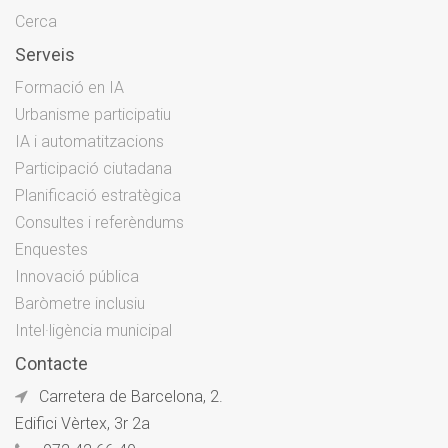
Cerca
Serveis
Formació en IA
Urbanisme participatiu
IA i automatitzacions
Participació ciutadana
Planificació estratègica
Consultes i referèndums
Enquestes
Innovació pública
Baròmetre inclusiu
Intel·ligència municipal
Contacte
Carretera de Barcelona, 2.
Edifici Vèrtex, 3r 2a