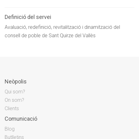
Definició del servei
Avaluació, redefinició, revitalització i dinamització del
consell de poble de Sant Quirze del Vallès
Neòpolis
Qui som?
On som?
Clients
Comunicació
Blog
Butlletins