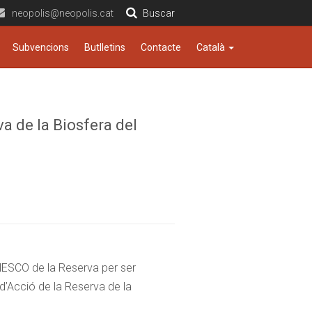
neopolis@neopolis.cat
Buscar
Subvencions
Butlletins
Contacte
Català
a de la Biosfera del
UNESCO de la Reserva per ser
 d’Acció de la Reserva de la