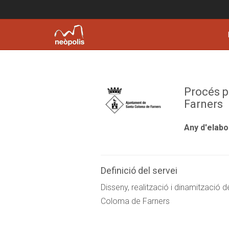
Procés p
Farners
Any d'elabo
Definició del servei
Disseny, realització i dinamització d
Coloma de Farners