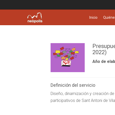
Inicio
Quiéne
Presupue
2022)
Año de elab
Definición del servicio
Diseño, dinamización y creación de
participativos de Sant Antoni de Vi