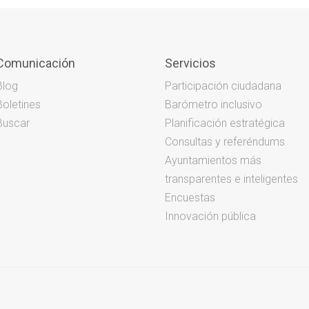
Comunicación
Servicios
Blog
Participación ciudadana
Boletines
Barómetro inclusivo
Buscar
Planificación estratégica
Consultas y referéndums
Ayuntamientos más
transparentes e inteligentes
Encuestas
Innovación pública