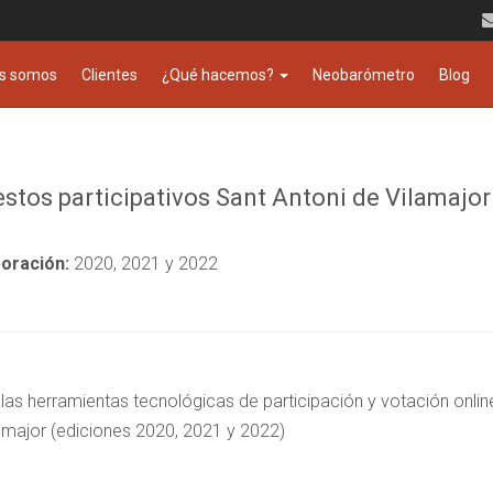
s somos
Clientes
¿Qué hacemos?
Neobarómetro
Blog
stos participativos Sant Antoni de Vilamajor 
oración:
2020, 2021 y 2022
 las herramientas tecnológicas de participación y votación onli
lamajor (ediciones 2020, 2021 y 2022)