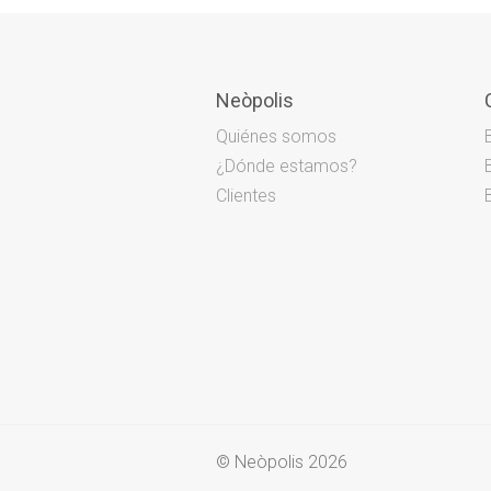
Neòpolis
Quiénes somos
¿Dónde estamos?
Clientes
© Neòpolis 2026