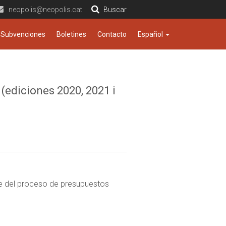
neopolis@neopolis.cat
Buscar
Subvenciones
Boletines
Contacto
Español
(ediciones 2020, 2021 i
ne del proceso de presupuestos