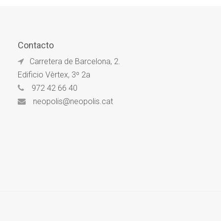
Contacto
Carretera de Barcelona, 2.
Edificio Vèrtex, 3º 2a
972 42 66 40
neopolis@neopolis.cat