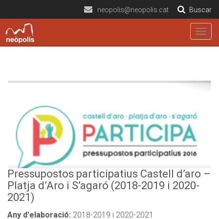
neopolis@neopolis.cat
Buscar
Togg
navig
Pressupostos participatius Castell d’aro –
Platja d’Aro i S’agaró (2018-2019 i 2020-
2021)
Any d'elaboració:
2018-2019 i 2020-2021