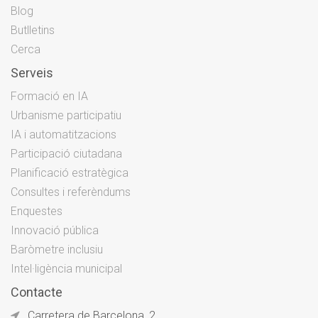
Blog
Butlletins
Cerca
Serveis
Formació en IA
Urbanisme participatiu
IA i automatitzacions
Participació ciutadana
Planificació estratègica
Consultes i referèndums
Enquestes
Innovació pública
Baròmetre inclusiu
Intel·ligència municipal
Contacte
Carretera de Barcelona, 2.