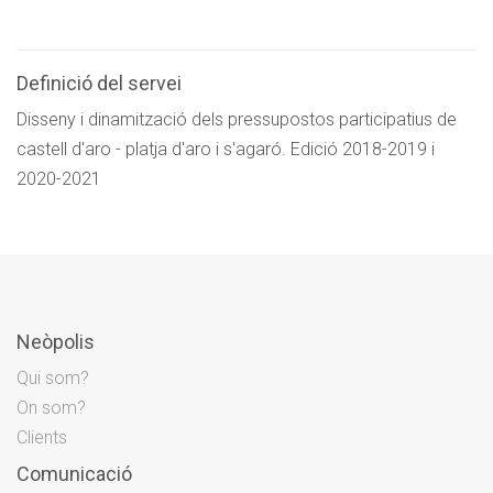
Definició del servei
Disseny i dinamització dels pressupostos participatius de
castell d'aro - platja d'aro i s'agaró. Edició 2018-2019 i
2020-2021
Neòpolis
Qui som?
On som?
Clients
Comunicació