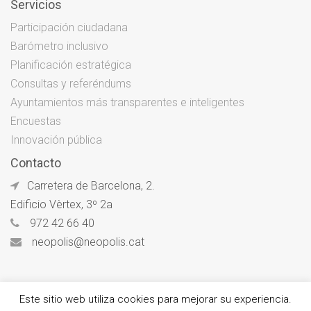
Servicios
Participación ciudadana
Barómetro inclusivo
Planificación estratégica
Consultas y referéndums
Ayuntamientos más transparentes e inteligentes
Encuestas
Innovación pública
Contacto
Carretera de Barcelona, 2.
Edificio Vèrtex, 3º 2a
972 42 66 40
neopolis@neopolis.cat
Este sitio web utiliza cookies para mejorar su experiencia.