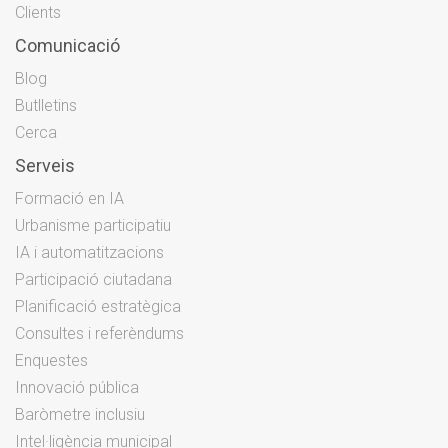
Clients
Comunicació
Blog
Butlletins
Cerca
Serveis
Formació en IA
Urbanisme participatiu
IA i automatitzacions
Participació ciutadana
Planificació estratègica
Consultes i referèndums
Enquestes
Innovació pública
Baròmetre inclusiu
Intel·ligència municipal