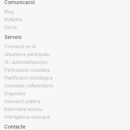
Comunicació
Blog
Butlletins
Cerca
Serveis
Formació en IA
Urbanisme participatiu
IA i automatitzacions
Participació ciutadana
Planificació estratègica
Consultes i referèndums
Enquestes
Innovació pública
Baròmetre inclusiu
Intel·ligència municipal
Contacte