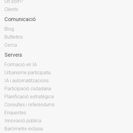
On som?
Clients
Comunicació
Blog
Butlletins
Cerca
Serveis
Formació en IA
Urbanisme participatiu
IA i automatitzacions
Participació ciutadana
Planificació estratègica
Consultes i referèndums
Enquestes
Innovació pública
Baròmetre inclusiu