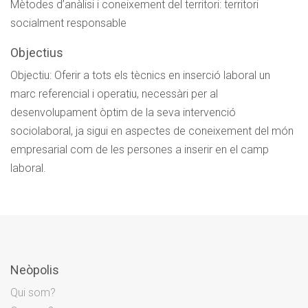
Mètodes d’anàlisi i coneixement del territori: territori
socialment responsable
Objectius
Objectiu: Oferir a tots els tècnics en inserció laboral un
marc referencial i operatiu, necessàri per al
desenvolupament òptim de la seva intervenció
sociolaboral, ja sigui en aspectes de coneixement del món
empresarial com de les persones a inserir en el camp
laboral.
Neòpolis
Qui som?