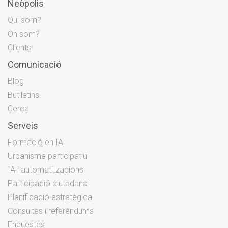
Neòpolis
Qui som?
On som?
Clients
Comunicació
Blog
Butlletins
Cerca
Serveis
Formació en IA
Urbanisme participatiu
IA i automatitzacions
Participació ciutadana
Planificació estratègica
Consultes i referèndums
Enquestes