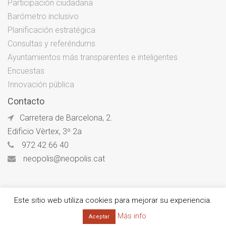
Participación ciudadana
Barómetro inclusivo
Planificación estratégica
Consultas y referéndums
Ayuntamientos más transparentes e inteligentes
Encuestas
Innovación pública
Contacto
Carretera de Barcelona, 2.
Edificio Vèrtex, 3º 2a
972 42 66 40
neopolis@neopolis.cat
Este sitio web utiliza cookies para mejorar su experiencia.
© Neòpolis 2026
Más info
Aceptar