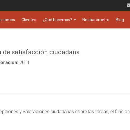
s somos
Clientes
¿Qué hacemos?
Neobarómetro
Blog
 de satisfacción ciudadana
oración:
2011
rcepciones y valoraciones ciudadanas sobre las tareas, el funcio