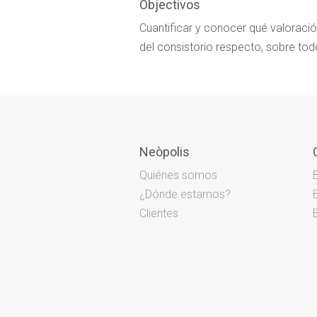
Objectivos
Cuantificar y conocer qué valoració
del consistorio respecto, sobre todo
Neòpolis
Quiénes somos
¿Dónde estamos?
Clientes