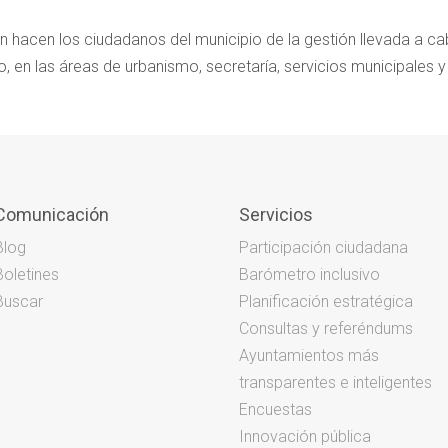
n hacen los ciudadanos del municipio de la gestión llevada a c
, en las áreas de urbanismo, secretaría, servicios municipales y 
Comunicación
Servicios
Blog
Participación ciudadana
Boletines
Barómetro inclusivo
Buscar
Planificación estratégica
Consultas y referéndums
Ayuntamientos más
transparentes e inteligentes
Encuestas
Innovación pública