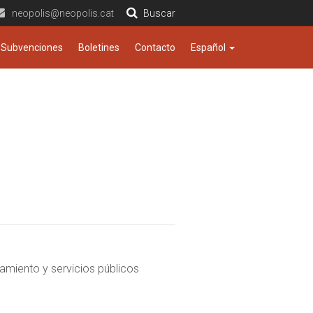
neopolis@neopolis.cat
Buscar
Subvenciones
Boletines
Contacto
Español
namiento y servicios públicos