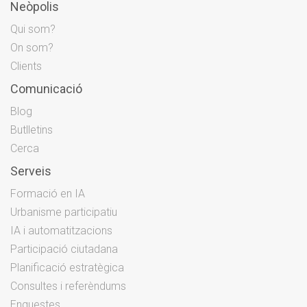
Neòpolis
Qui som?
On som?
Clients
Comunicació
Blog
Butlletins
Cerca
Serveis
Formació en IA
Urbanisme participatiu
IA i automatitzacions
Participació ciutadana
Planificació estratègica
Consultes i referèndums
Enquestes