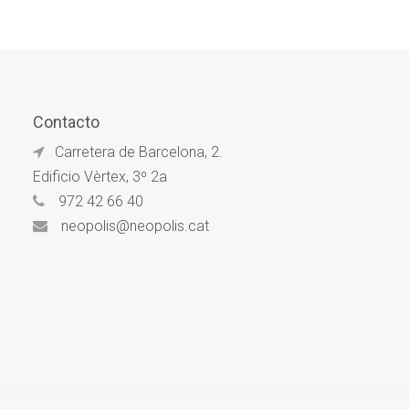
Contacto
Carretera de Barcelona, 2.
Edificio Vèrtex, 3º 2a
972 42 66 40
neopolis@neopolis.cat