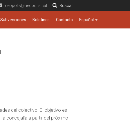
neopolis@neopolis.cat
Buscar
Subvenciones
Boletines
Contacto
Español
t
ades del colectivo. El objetivo es
la concejalía a partir del próximo