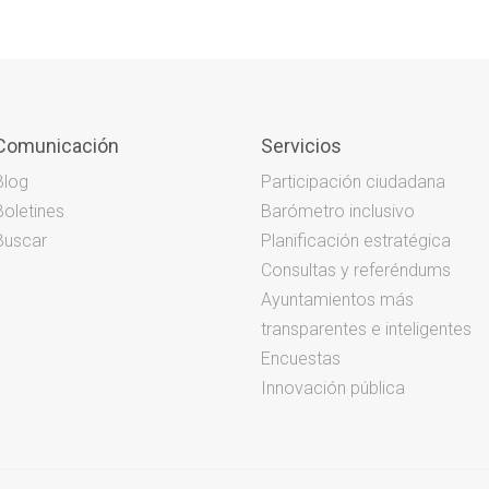
Comunicación
Servicios
Blog
Participación ciudadana
Boletines
Barómetro inclusivo
Buscar
Planificación estratégica
Consultas y referéndums
Ayuntamientos más
transparentes e inteligentes
Encuestas
Innovación pública