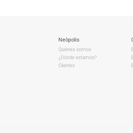
Neòpolis
Quiénes somos
¿Dónde estamos?
Clientes