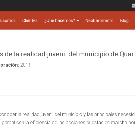
s somos
Clientes
¿Qué hacemos?
Neobarómetro
Blog
s de la realidad juvenil del municipio de Quar
oración:
2011
nocer la realidad juvenil del municipio y las principales necesid
 garanticen la eficiencia de las acciones puestas en marcha por 