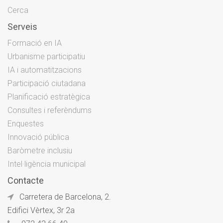
Cerca
Serveis
Formació en IA
Urbanisme participatiu
IA i automatitzacions
Participació ciutadana
Planificació estratègica
Consultes i referèndums
Enquestes
Innovació pública
Baròmetre inclusiu
Intel·ligència municipal
Contacte
Carretera de Barcelona, 2.
Edifici Vèrtex, 3r 2a