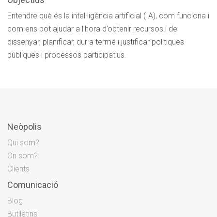
Entendre què és la intel·ligència artificial (IA), com funciona i
com ens pot ajudar a l’hora d’obtenir recursos i de
dissenyar, planificar, dur a terme i justificar polítiques
públiques i processos participatius.
Neòpolis
Qui som?
On som?
Clients
Comunicació
Blog
Butlletins