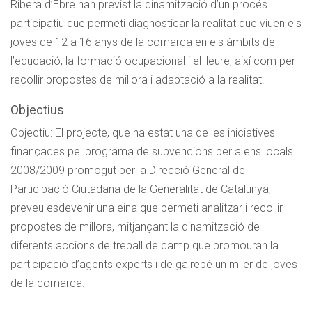
Ribera d’Ebre han previst la dinamització d’un procés
participatiu que permeti diagnosticar la realitat que viuen els
joves de 12 a 16 anys de la comarca en els àmbits de
l’educació, la formació ocupacional i el lleure, així com per
recollir propostes de millora i adaptació a la realitat.
Objectius
Objectiu: El projecte, que ha estat una de les iniciatives
finançades pel programa de subvencions per a ens locals
2008/2009 promogut per la Direcció General de
Participació Ciutadana de la Generalitat de Catalunya,
preveu esdevenir una eina que permeti analitzar i recollir
propostes de millora, mitjançant la dinamització de
diferents accions de treball de camp que promouran la
participació d’agents experts i de gairebé un miler de joves
de la comarca.