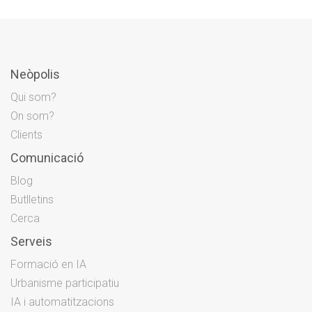
Neòpolis
Qui som?
On som?
Clients
Comunicació
Blog
Butlletins
Cerca
Serveis
Formació en IA
Urbanisme participatiu
IA i automatitzacions