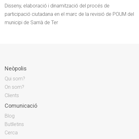
Disseny, elaboració i dinamització del procés de
participació ciutadana en el marc de la revisió de POUM del
municipi de Sarrià de Ter
Neòpolis
Qui som?
On som?
Clients
Comunicació
Blog
Butlletins
Cerca