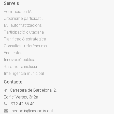
Serveis
Formació en IA
Urbanisme participatiu
IA i automatitzacions
Participació ciutadana
Planificació estratègica
Consultes i referèndums
Enquestes
Innovació pública
Baròmetre inclusiu
Intel·ligència municipal
Contacte
Carretera de Barcelona, 2.
Edifici Vèrtex, 3r 2a
972 42 66 40
neopolis@neopolis.cat