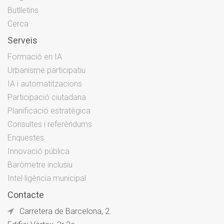
Butlletins
Cerca
Serveis
Formació en IA
Urbanisme participatiu
IA i automatitzacions
Participació ciutadana
Planificació estratègica
Consultes i referèndums
Enquestes
Innovació pública
Baròmetre inclusiu
Intel·ligència municipal
Contacte
Carretera de Barcelona, 2.