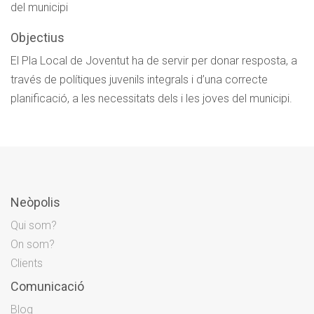
del municipi
Objectius
El Pla Local de Joventut ha de servir per donar resposta, a
través de polítiques juvenils integrals i d’una correcte
planificació, a les necessitats dels i les joves del municipi.
Neòpolis
Qui som?
On som?
Clients
Comunicació
Blog