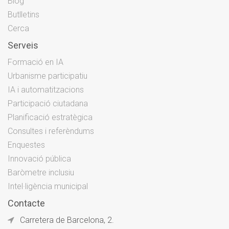
Blog
Butlletins
Cerca
Serveis
Formació en IA
Urbanisme participatiu
IA i automatitzacions
Participació ciutadana
Planificació estratègica
Consultes i referèndums
Enquestes
Innovació pública
Baròmetre inclusiu
Intel·ligència municipal
Contacte
Carretera de Barcelona, 2.