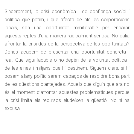
Sincerament, la crisi econòmica i de confiança social i
política que patim, i que afecta de ple les corporacions
locals, són una oportunitat immillorable per encarar
aquests reptes d’una manera radicalment seriosa. No calia
afrontar la crisi des de la perspectiva de les oportunitats?
Doncs acabem de presentar una oportunitat concreta i
real. Que sigui factible o no depèn de la voluntat política i
de les eines i mitjans que hi destinem. Siguem clars, si hi
posem afany polític serem capaços de resoldre bona part
de les qüestions plantejades. Aquells que diguin que ara no
és el moment d’afrontar aquestes problemàtiques perquè
la crisi limita els recursos eludeixen la qüestió. No hi ha
excusa!