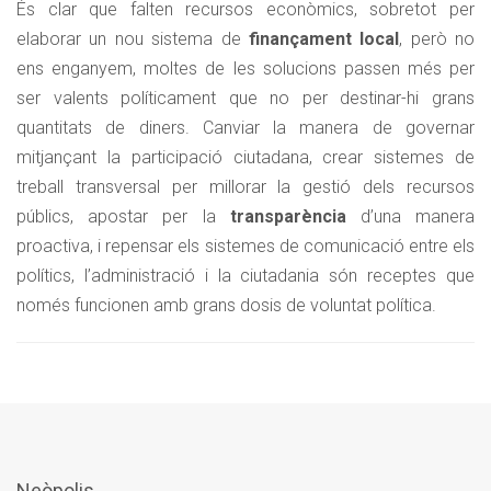
És clar que falten recursos econòmics, sobretot per
elaborar un nou sistema de
finançament local
, però no
ens enganyem, moltes de les solucions passen més per
ser valents políticament que no per destinar-hi grans
quantitats de diners. Canviar la manera de governar
mitjançant la participació ciutadana, crear sistemes de
treball transversal per millorar la gestió dels recursos
públics, apostar per la
transparència
d’una manera
proactiva, i repensar els sistemes de comunicació entre els
polítics, l’administració i la ciutadania són receptes que
només funcionen amb grans dosis de voluntat política.
Neòpolis