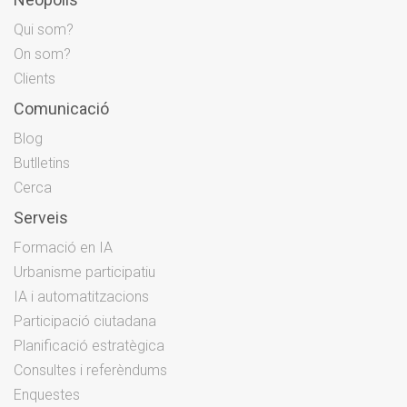
Qui som?
On som?
Clients
Comunicació
Blog
Butlletins
Cerca
Serveis
Formació en IA
Urbanisme participatiu
IA i automatitzacions
Participació ciutadana
Planificació estratègica
Consultes i referèndums
Enquestes