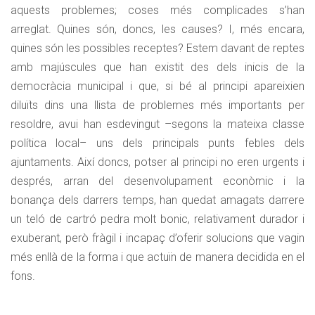
aquests problemes; coses més complicades s’han
arreglat. Quines són, doncs, les causes? I, més encara,
quines són les possibles receptes? Estem davant de reptes
amb majúscules que han existit des dels inicis de la
democràcia municipal i que, si bé al principi apareixien
diluïts dins una llista de problemes més importants per
resoldre, avui han esdevingut –segons la mateixa classe
política local– uns dels principals punts febles dels
ajuntaments. Així doncs, potser al principi no eren urgents i
després, arran del desenvolupament econòmic i la
bonança dels darrers temps, han quedat amagats darrere
un teló de cartró pedra molt bonic, relativament durador i
exuberant, però fràgil i incapaç d’oferir solucions que vagin
més enllà de la forma i que actuïn de manera decidida en el
fons.