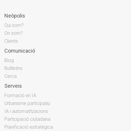
Neòpolis
Qui som?
On som?
Clients
Comunicació
Blog
Butlletins
Cerca
Serveis
Formació en IA
Urbanisme participatiu
IA i automatitzacions
Participació ciutadana
Planificació estratègica