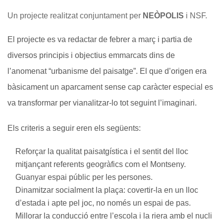
Un projecte realitzat conjuntament per
NEÒPOLIS
i NSF.
El projecte es va redactar de febrer a març i partia de
diversos principis i objectius emmarcats dins de
l’anomenat “urbanisme del paisatge”. El que d’origen era
bàsicament un aparcament sense cap caràcter especial es
va transformar per vianalitzar-lo tot seguint l’imaginari.
Els criteris a seguir eren els següents:
Reforçar la qualitat paisatgística i el sentit del lloc
mitjançant referents geogràfics com el Montseny.
Guanyar espai públic per les persones.
Dinamitzar socialment la plaça: covertir-la en un lloc
d’estada i apte pel joc, no només un espai de pas.
Millorar la conducció entre l’escola i la riera amb el nucli