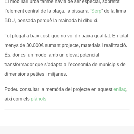
El mobiliari urbà també havia de ser especial, sobretot
l’element central de la plaça, la pissarra “
Serp
” de la firma
BDU, pensada perquè la mainada hi dibuixi.
Tot plegat a baix cost, que no vol dir baixa qualitat. En total,
menys de 30.000€ sumant projecte, materials i realització.
És, doncs, un model amb un elevat potencial
transformador que s’adapta a l’economia de municipis de
dimensions petites i mitjanes.
Podeu consultar la memòria del projecte en aquest
enllaç
,
així com els
plànols
.