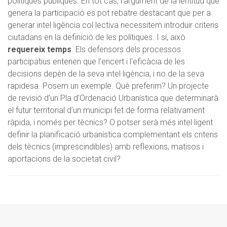
polítiques públiques. En tot cas, l’argument de la lentitud que
genera la participació es pot rebatre destacant que per a
generar intel·ligència col·lectiva necessitem introduir criteris
ciutadans en la definició de les polítiques. I sí, això
requereix temps
. Els defensors dels processos
participatius entenen que l’encert i l’eficàcia de les
decisions depèn de la seva intel·ligència, i no de la seva
rapidesa. Posem un exemple. Què preferim? Un projecte
de revisió d’un Pla d’Ordenació Urbanística que determinarà
el futur territorial d’un municipi fet de forma relativament
ràpida, i només per tècnics? O potser serà més intel·ligent
definir la planificació urbanística complementant els criteris
dels tècnics (imprescindibles) amb reflexions, matisos i
aportacions de la societat civil?