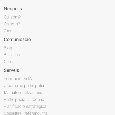
Neòpolis
Qui som?
On som?
Clients
Comunicació
Blog
Butlletins
Cerca
Serveis
Formació en IA
Urbanisme participatiu
IA i automatitzacions
Participació ciutadana
Planificació estratègica
Consultes i referèndums