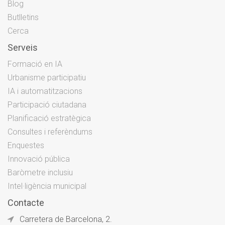
Blog
Butlletins
Cerca
Serveis
Formació en IA
Urbanisme participatiu
IA i automatitzacions
Participació ciutadana
Planificació estratègica
Consultes i referèndums
Enquestes
Innovació pública
Baròmetre inclusiu
Intel·ligència municipal
Contacte
Carretera de Barcelona, 2.