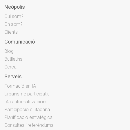
Neòpolis
Qui som?
On som?
Clients
Comunicació
Blog
Butlletins
Cerca
Serveis
Formació en IA
Urbanisme participatiu
IA i automatitzacions
Participació ciutadana
Planificació estratègica
Consultes i referèndums