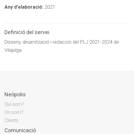
Any d'elaboració:
2021
Definició del servei
Disseny, dinamització i redacció del PLJ 2021-2024 de
Vilajuïga
Neòpolis
Qui som?
On som?
Clients
Comunicació