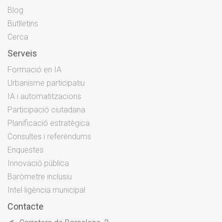
Blog
Butlletins
Cerca
Serveis
Formació en IA
Urbanisme participatiu
IA i automatitzacions
Participació ciutadana
Planificació estratègica
Consultes i referèndums
Enquestes
Innovació pública
Baròmetre inclusiu
Intel·ligència municipal
Contacte