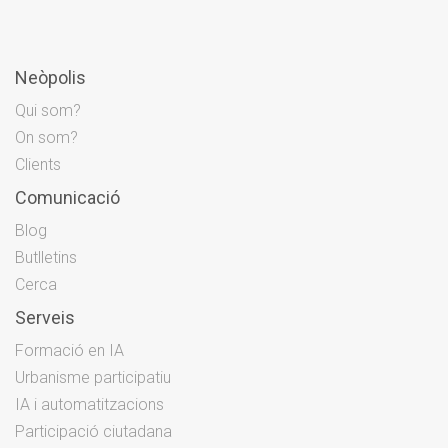
Neòpolis
Qui som?
On som?
Clients
Comunicació
Blog
Butlletins
Cerca
Serveis
Formació en IA
Urbanisme participatiu
IA i automatitzacions
Participació ciutadana