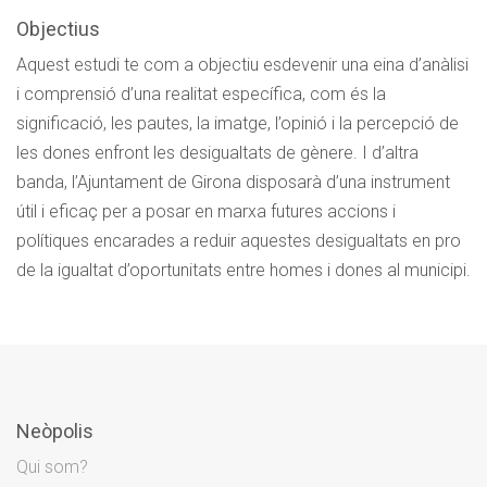
Objectius
Aquest estudi te com a objectiu esdevenir una eina d’anàlisi
i comprensió d’una realitat específica, com és la
significació, les pautes, la imatge, l’opinió i la percepció de
les dones enfront les desigualtats de gènere. I d’altra
banda, l’Ajuntament de Girona disposarà d’una instrument
útil i eficaç per a posar en marxa futures accions i
polítiques encarades a reduir aquestes desigualtats en pro
de la igualtat d’oportunitats entre homes i dones al municipi.
Neòpolis
Qui som?