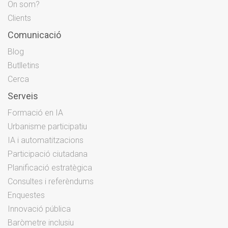
On som?
Clients
Comunicació
Blog
Butlletins
Cerca
Serveis
Formació en IA
Urbanisme participatiu
IA i automatitzacions
Participació ciutadana
Planificació estratègica
Consultes i referèndums
Enquestes
Innovació pública
Baròmetre inclusiu