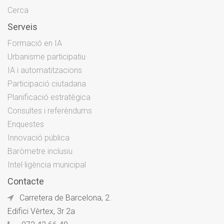
Cerca
Serveis
Formació en IA
Urbanisme participatiu
IA i automatitzacions
Participació ciutadana
Planificació estratègica
Consultes i referèndums
Enquestes
Innovació pública
Baròmetre inclusiu
Intel·ligència municipal
Contacte
Carretera de Barcelona, 2.
Edifici Vèrtex, 3r 2a