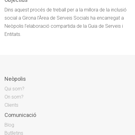
Dins aquest procés de treball per a la millora de la inclusió
social a Girona l’Àrea de Serveis Socials ha encarregat a
Neòpolis l’elaboració compartida de la Guia de Serveis i
Entitats.
Neòpolis
Qui som?
On som?
Clients
Comunicació
Blog
Butlletins