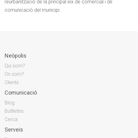
reurbanització de la principal eix de comercial i de
comunicació del municipi.
Neòpolis
Qui som?
On som?
Clients
Comunicació
Blog
Butlletins
Cerca
Serveis