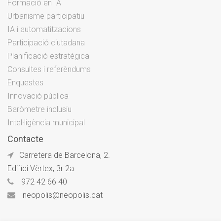
Formació en IA
Urbanisme participatiu
IA i automatitzacions
Participació ciutadana
Planificació estratègica
Consultes i referèndums
Enquestes
Innovació pública
Baròmetre inclusiu
Intel·ligència municipal
Contacte
Carretera de Barcelona, 2.
Edifici Vèrtex, 3r 2a
972 42 66 40
neopolis@neopolis.cat